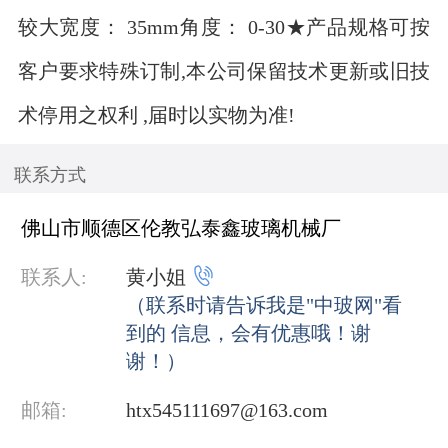
较大宽度： 35mm角度： 0-30★产品规格可按
客户要求特殊订制,本公司保留技术更新或旧技
术停用之权利 ,届时以实物为准!
联系方式
佛山市顺德区伦教弘泰鑫玻璃机械厂

联系人:
黄小姐
（联系时请告诉我是"中玻网"看
到的 信息，会有优惠哦！谢
谢！）
邮箱:
htx545111697@163.com