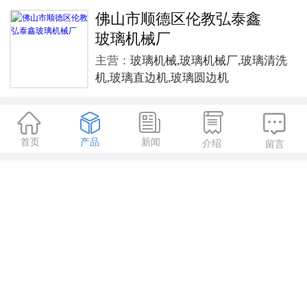
佛山市顺德区伦教弘泰鑫
玻璃机械厂
主营：
玻璃机械,玻璃机械厂,玻璃清洗
机,玻璃直边机,玻璃圆边机





首页
产品
新闻
介绍
留言