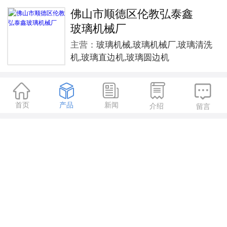
佛山市顺德区伦教弘泰鑫
玻璃机械厂
主营：
玻璃机械,玻璃机械厂,玻璃清洗
机,玻璃直边机,玻璃圆边机





首页
产品
新闻
介绍
留言