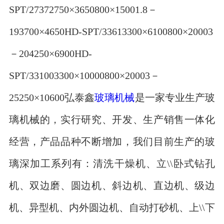
SPT/27372750×3650800×15001.8－
193700×4650HD-SPT/33613300×6100800×20003
－204250×6900HD-
SPT/331003300×10000800×20003－
25250×10600弘泰鑫
玻璃机械
是一家专业生产玻
璃机械的，实行研究、开发、生产销售一体化
经营，产品品种不断增加，我们目前生产的玻
璃深加工系列有：清洗干燥机、立\\卧式钻孔
机、双边磨、圆边机、斜边机、直边机、级边
机、异型机、内外圆边机、自动打砂机、上\\下